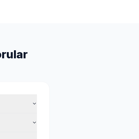
rular