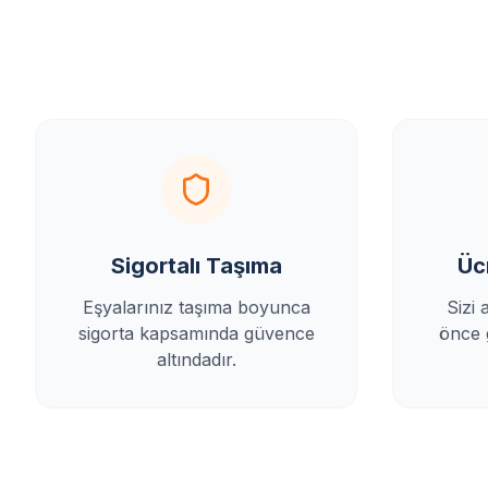
Sigortalı Taşıma
Üc
Eşyalarınız taşıma boyunca
Sizi 
sigorta kapsamında güvence
önce g
altındadır.