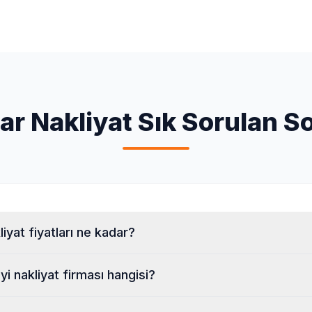
lar
Nakliyat Sık Sorulan So
liyat fiyatları ne kadar?
iyi nakliyat firması hangisi?