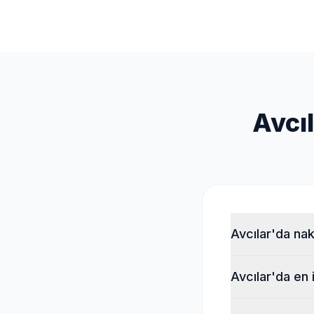
Avcı
Avcılar'da nak
Avcılar'da en 