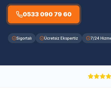
0533 090 79 60
Sigortalı
Ücretsiz Ekspertiz
7/24 Hizm