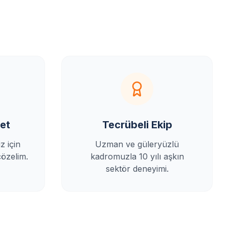
et
Tecrübeli Ekip
z için
Uzman ve güleryüzlü
çözelim.
kadromuzla 10 yılı aşkın
sektör deneyimi.