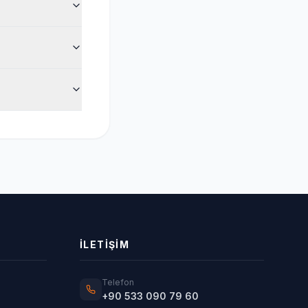
İLETIŞIM
Telefon
+90 533 090 79 60