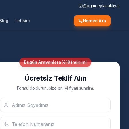
@bgmceylanakliyat
Blog
İletişim
Hemen Ara
Bugün Arayanlara %10 İndirim!
Ücretsiz Teklif Alın
Formu doldurun, size en iyi fiyatı sunalım.