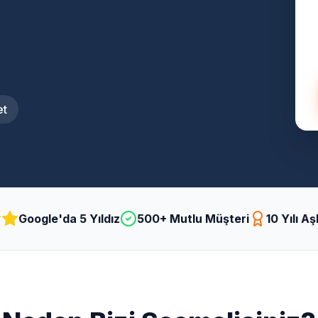
et
Google'da 5 Yıldız
500+ Mutlu Müşteri
10 Yılı A