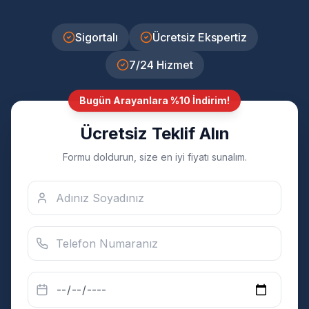
Sigortalı
Ücretsiz Ekspertiz
7/24 Hizmet
Bugün Arayanlara %10 İndirim!
Ücretsiz Teklif Alın
Formu doldurun, size en iyi fiyatı sunalım.