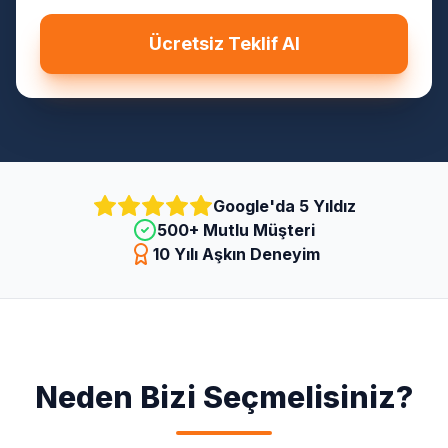
Ücretsiz Teklif Al
Google'da 5 Yıldız
500+ Mutlu Müşteri
10 Yılı Aşkın Deneyim
Neden Bizi Seçmelisiniz?