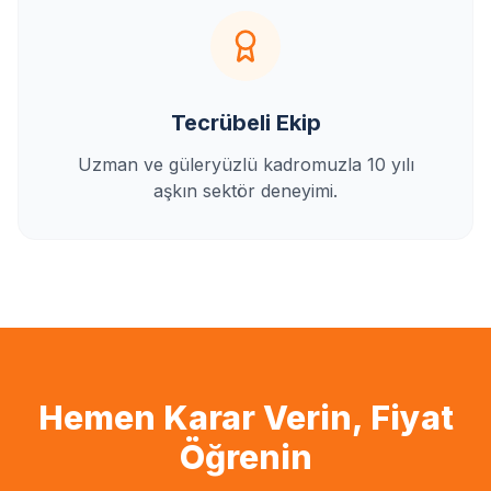
Tecrübeli Ekip
Uzman ve güleryüzlü kadromuzla 10 yılı
aşkın sektör deneyimi.
Hemen Karar Verin, Fiyat
Öğrenin