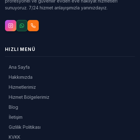
profesyonel ve güvenilir evden eve nakliyat hizmetleri
sunuyoruz. 7/24 hizmet anlayışımızla yanınızdayız.
HIZLI MENÜ
Ana Sayfa
Hakkımızda
Hizmetlerimiz
Hizmet Bölgelerimiz
Blog
İletişim
Gizlilik Politikası
KVKK