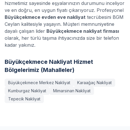
hizmetimiz sayesinde eşyalarınızın durumunu inceliyor
ve en doğru, en uygun fiyatı çıkarıyoruz. Profesyonel
Büyükçekmece
evden eve nakliyat
tecrübesini BGM
Ceylan kalitesiyle yaşayın. Müşteri memnuniyetine
dayalı çalışan lider
Büyükçekmece
nakliyat firması
olarak, her türlü taşıma ihtiyacınızda size bir telefon
kadar yakınız.
Büyükçekmece
Nakliyat Hizmet
Bölgelerimiz (Mahalleler)
Büyükçekmece Merkez
Nakliyat
Karaağaç
Nakliyat
Kumburgaz
Nakliyat
Mimarsinan
Nakliyat
Tepecik
Nakliyat