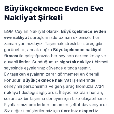
Büyükçekmece
Evden Eve
Nakliyat Şirketi
BGM Ceylan Nakliyat olarak,
Büyükçekmece
evden
eve nakliyat
süreçlerinizde uzman ekibimizle her
zaman yanınızdayız. Taşınmak stresli bir süreç gibi
görünebilir, ancak doğru
Büyükçekmece
nakliyat
firması
ile çalıştığınızda her şey son derece kolay ve
güvenli ilerler. Sunduğumuz
sigortalı nakliyat
hizmeti
sayesinde eşyalarınız güvence altında taşınır.
Ev taşırken eşyaların zarar görmemesi en önemli
konudur.
Büyükçekmece
nakliyat
işlemlerinde
deneyimli personelimiz ve geniş araç filomuzla
7/24
nakliyat
desteği sağlıyoruz. İhtiyacınız olan her an,
sorunsuz bir taşınma deneyimi için bize ulaşabilirsiniz.
Fiyatlarımızı belirlerken tamamen şeffaf davranıyoruz.
Siz değerli müşterilerimiz için
ücretsiz ekspertiz