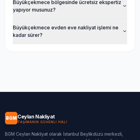
Büyükçekmece bölgesinde ücretsiz ekspertiz
yapıyor musunuz?
Büyükçekmece evden eve nakliyat işlemi ne
kadar sürer?
Ceylan Nakliyat
BGM
TAŞIMANIN GÜVENLI HALI
BGM Ceylan Nakliyat olarak İstanbul Beylikdüzü merkezli,