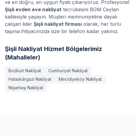
ve en doğru, en uygun fiyatı çıkarıyoruz. Profesyonel
Şişli
evden eve nakliyat
tecrübesini BGM Ceylan
kalitesiyle yaşayın. Müşteri memnuniyetine dayalı
çalışan lider
Şişli
nakliyat firması
olarak, her türlü
taşıma ihtiyacınızda size bir telefon kadar yakınız.
Şişli
Nakliyat Hizmet Bölgelerimiz
(Mahalleler)
Bozkurt
Nakliyat
Cumhuriyet
Nakliyat
Halaskârgazi
Nakliyat
Mecidiyeköy
Nakliyat
Nişantaşı
Nakliyat