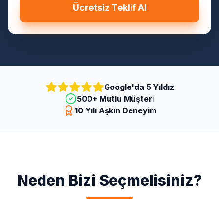
Ücretsiz Teklif Al
Google'da 5 Yıldız
500+ Mutlu Müşteri
10 Yılı Aşkın Deneyim
Neden Bizi Seçmelisiniz?