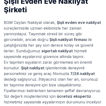
Şişli
Evden Eve Nakliyat
Şirketi
BGM Ceylan Nakliyat olarak,
Şişli
evden eve nakliyat
süreçlerinizde uzman ekibimizle her zaman
yanınızdayız. Taşınmak stresli bir süreç gibi
görünebilir, ancak doğru
Şişli
nakliyat firması
ile
çalıştığınızda her şey son derece kolay ve güvenli
ilerler. Sunduğumuz
sigortalı nakliyat
hizmeti
sayesinde eşyalarınız güvence altında taşınır.
Ev taşırken eşyaların zarar görmemesi en önemli
konudur.
Şişli
nakliyat
işlemlerinde deneyimli
personelimiz ve geniş araç filomuzla
7/24 nakliyat
desteği sağlıyoruz. İhtiyacınız olan her an, sorunsuz
bir taşınma deneyimi için bize ulaşabilirsiniz.
Fiyatlarımızı belirlerken tamamen şeffaf davranıyoruz.
Siz değerli müşterilerimiz için
ücretsiz ekspertiz
hizmetimiz sayesinde eşyalarınızın durumunu inceliyor