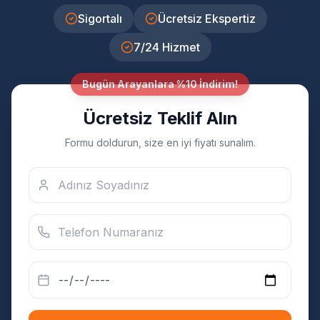
Sigortalı
Ücretsiz Ekspertiz
7/24 Hizmet
Bugün Arayanlara %10 İndirim!
Ücretsiz Teklif Alın
Formu doldurun, size en iyi fiyatı sunalım.