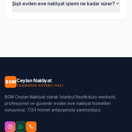
Şişli evden eve nakliyat işlemi ne kadar sürer?
Ceylan Nakliyat
BGM
TAŞIMANIN GÜVENLI HALI
BGM Ceylan Nakliyat olarak İstanbul Beylikdüzü merkezli,
profesyonel ve güvenilir evden eve nakliyat hizmetleri
sunuyoruz. 7/24 hizmet anlayışımızla yanınızdayız.