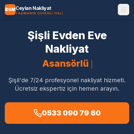
Ceylan Nakliyat
BGM
TAŞIMANIN GÜVENLI HALI
Şişli
Evden Eve
Nakliyat
Asansörlü Nakliy
Şişli'de
7/24 profesyonel nakliyat hizmeti.
Ücretsiz ekspertiz için hemen arayın.
0533 090 79 60