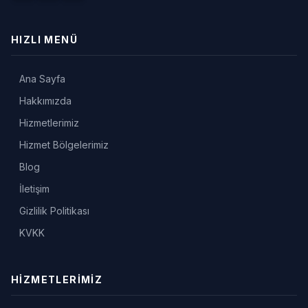
HIZLI MENÜ
Ana Sayfa
Hakkımızda
Hizmetlerimiz
Hizmet Bölgelerimiz
Blog
İletişim
Gizlilik Politikası
KVKK
HIZMETLERIMIZ