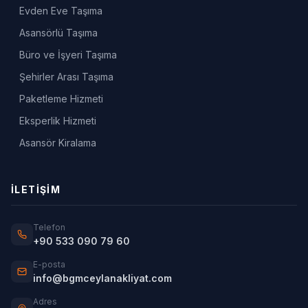
Evden Eve Taşıma
Asansörlü Taşıma
Büro ve İşyeri Taşıma
Şehirler Arası Taşıma
Paketleme Hizmeti
Eksperlik Hizmeti
Asansör Kiralama
İLETIŞIM
Telefon
+90 533 090 79 60
E-posta
info@bgmceylanakliyat.com
Adres