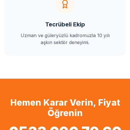
Tecrübeli Ekip
Uzman ve güleryüzlü kadromuzla 10 yılı
aşkın sektör deneyimi.
Hemen Karar Verin, Fiyat
Öğrenin